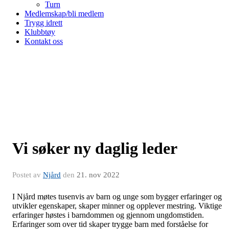
Turn
Medlemskap/bli medlem
Trygg idrett
Klubbtøy
Kontakt oss
Vi søker ny daglig leder
Postet av
Njård
den
21. nov 2022
I Njård møtes tusenvis av barn og unge som bygger erfaringer og
utvikler egenskaper, skaper minner og opplever mestring. Viktige
erfaringer høstes i barndommen og gjennom ungdomstiden.
Erfaringer som over tid skaper trygge barn med forståelse for