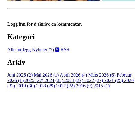
Logg inn for å skrive en kommentar.
Kategori
Alle innlegg
Nyheter (7)
RSS
Arkiv
Juni 2026 (2)
Mai 2026 (1)
April 2026 (4)
Mars 2026 (6)
Februar
2026 (1)
2025 (27)
2024 (32)
2023 (22)
2022 (27)
2021 (25)
2020
(32)
2019 (30)
2018 (29)
2017 (22)
2016 (9)
2015 (1)
Velkommen til Njård