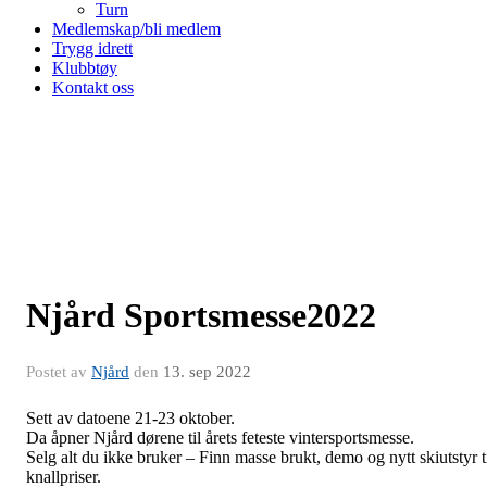
Turn
Medlemskap/bli medlem
Trygg idrett
Klubbtøy
Kontakt oss
Njård Sportsmesse2022
Postet av
Njård
den
13. sep 2022
Sett av datoene 21-23 oktober.
Da åpner Njård dørene til årets feteste vintersportsmesse.
Selg alt du ikke bruker – Finn masse brukt, demo og nytt skiutstyr t
knallpriser.