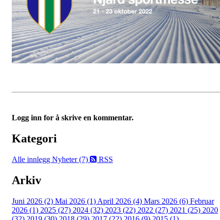
Logg inn for å skrive en kommentar.
Kategori
Alle innlegg
Nyheter (7)
RSS
Arkiv
Juni 2026 (2)
Mai 2026 (1)
April 2026 (4)
Mars 2026 (6)
Februar
2026 (1)
2025 (27)
2024 (32)
2023 (22)
2022 (27)
2021 (25)
2020
(32)
2019 (30)
2018 (29)
2017 (22)
2016 (9)
2015 (1)