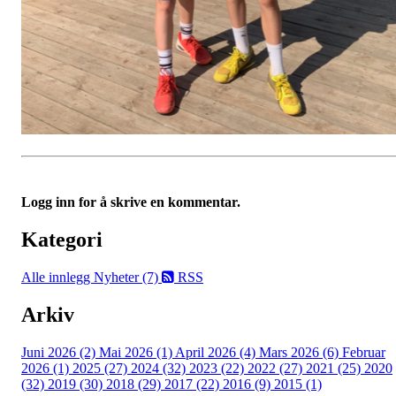
Logg inn for å skrive en kommentar.
Kategori
Alle innlegg
Nyheter (7)
RSS
Arkiv
Juni 2026 (2)
Mai 2026 (1)
April 2026 (4)
Mars 2026 (6)
Februar
2026 (1)
2025 (27)
2024 (32)
2023 (22)
2022 (27)
2021 (25)
2020
(32)
2019 (30)
2018 (29)
2017 (22)
2016 (9)
2015 (1)