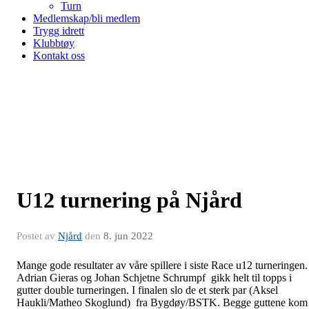
Turn
Medlemskap/bli medlem
Trygg idrett
Klubbtøy
Kontakt oss
U12 turnering på Njård
Postet av
Njård
den
8. jun 2022
Mange gode resultater av våre spillere i siste Race u12 turneringen.
Adrian Gieras og Johan Schjetne Schrumpf gikk helt til topps i
gutter double turneringen. I finalen slo de et sterk par (Aksel
Haukli/Matheo Skoglund) fra Bygdøy/BSTK. Begge guttene kom