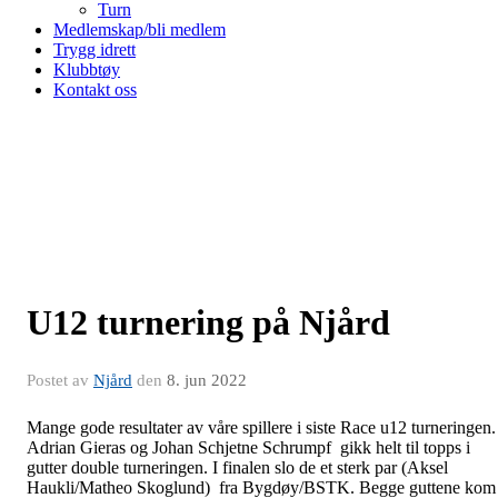
Turn
Medlemskap/bli medlem
Trygg idrett
Klubbtøy
Kontakt oss
U12 turnering på Njård
Postet av
Njård
den
8. jun 2022
Mange gode resultater av våre spillere i siste Race u12 turneringen.
Adrian Gieras og Johan Schjetne Schrumpf gikk helt til topps i
gutter double turneringen. I finalen slo de et sterk par (Aksel
Haukli/Matheo Skoglund) fra Bygdøy/BSTK. Begge guttene kom