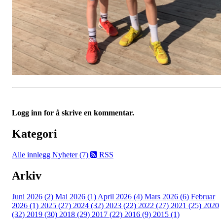
Logg inn for å skrive en kommentar.
Kategori
Alle innlegg
Nyheter (7)
RSS
Arkiv
Juni 2026 (2)
Mai 2026 (1)
April 2026 (4)
Mars 2026 (6)
Februar
2026 (1)
2025 (27)
2024 (32)
2023 (22)
2022 (27)
2021 (25)
2020
(32)
2019 (30)
2018 (29)
2017 (22)
2016 (9)
2015 (1)