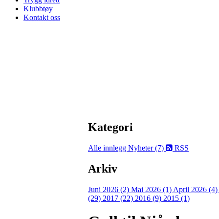
Klubbtøy
Kontakt oss
Kategori
Alle innlegg
Nyheter (7)
RSS
Arkiv
Juni 2026 (2)
Mai 2026 (1)
April 2026 (4
(29)
2017 (22)
2016 (9)
2015 (1)