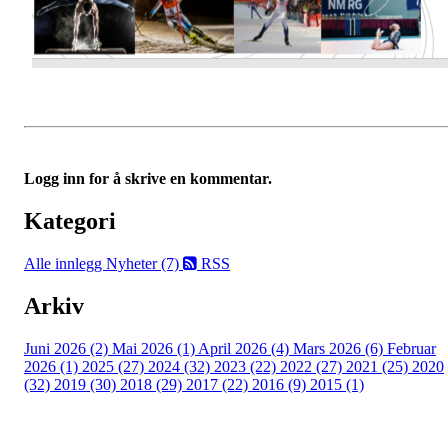
Logg inn for å skrive en kommentar.
Kategori
Alle innlegg
Nyheter (7)
RSS
Arkiv
Juni 2026 (2)
Mai 2026 (1)
April 2026 (4)
Mars 2026 (6)
Februar
2026 (1)
2025 (27)
2024 (32)
2023 (22)
2022 (27)
2021 (25)
2020
(32)
2019 (30)
2018 (29)
2017 (22)
2016 (9)
2015 (1)