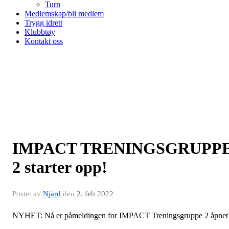
Turn
Medlemskap/bli medlem
Trygg idrett
Klubbtøy
Kontakt oss
IMPACT TRENINGSGRUPP
2 starter opp!
Postet av
Njård
den
2. feb 2022
NYHET: Nå er påmeldingen for IMPACT Treningsgruppe 2 åpnet