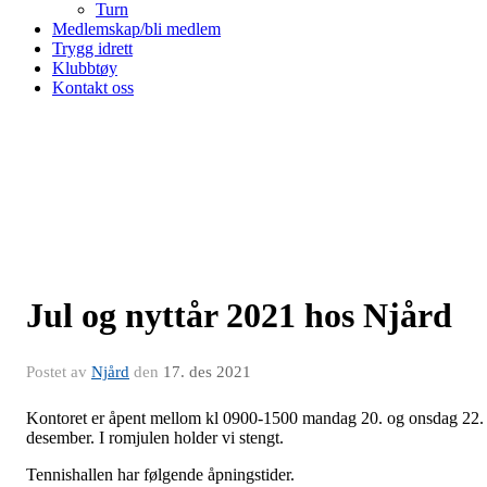
Turn
Medlemskap/bli medlem
Trygg idrett
Klubbtøy
Kontakt oss
Jul og nyttår 2021 hos Njård
Postet av
Njård
den
17. des 2021
Kontoret er åpent mellom kl 0900-1500 mandag 20. og onsdag 22.
desember. I romjulen holder vi stengt.
Tennishallen har følgende åpningstider.