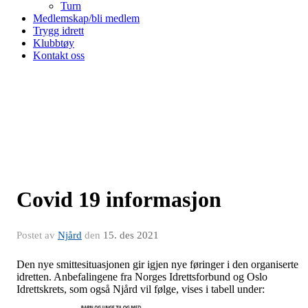
Turn
Medlemskap/bli medlem
Trygg idrett
Klubbtøy
Kontakt oss
Covid 19 informasjon
Postet av
Njård
den
15. des 2021
Den nye smittesituasjonen gir igjen nye føringer i den organiserte
idretten. Anbefalingene fra Norges Idrettsforbund og Oslo
Idrettskrets, som også Njård vil følge, vises i tabell under: