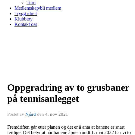
Turn
Medlemskap/bli medlem
Trygg idrett
Klubbtøy
Kontakt oss
Oppgradring av to grusbaner
på tennisanlegget
Postet av
Njård
den
4. nov 2021
Fremdriften går etter planen og det er å anta at banene er snart
ferdige. Det betyr at når banene åpner rundt 1. mai 2022 har vi to