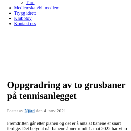
Turn
Medlemskap/bli medlem
Trygg idrett
Klubbtøy
Kontakt oss
Oppgradring av to grusbaner
på tennisanlegget
Postet av
Njård
den
4. nov 2021
Fremdriften går etter planen og det er å anta at banene er snart
ferdige. Det betyr at når banene åpner rundt 1. mai 2022 har vi to