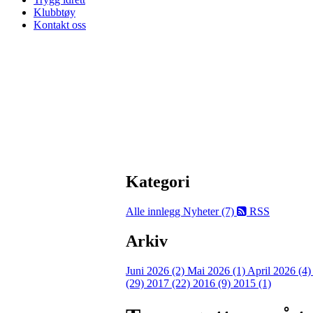
Klubbtøy
Kontakt oss
Kategori
Alle innlegg
Nyheter (7)
RSS
Arkiv
Juni 2026 (2)
Mai 2026 (1)
April 2026 (4
(29)
2017 (22)
2016 (9)
2015 (1)