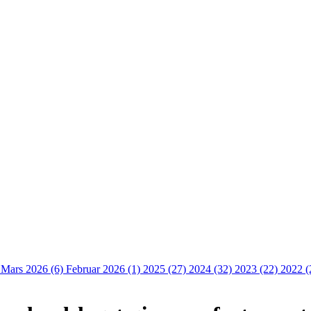
)
Mars 2026 (6)
Februar 2026 (1)
2025 (27)
2024 (32)
2023 (22)
2022 (