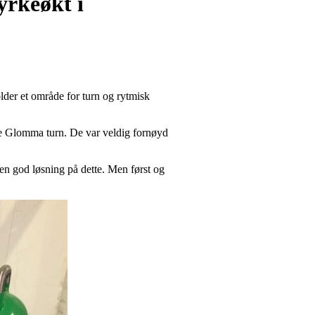
yrkeøkt i
lder et område for turn og rytmisk
dre Glomma turn. De var veldig fornøyd
 en god løsning på dette. Men først og