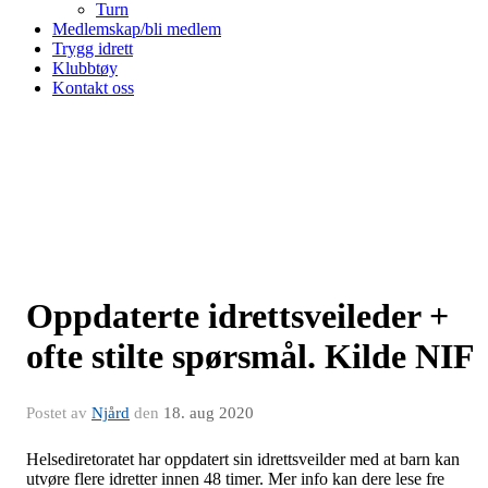
Turn
Medlemskap/bli medlem
Trygg idrett
Klubbtøy
Kontakt oss
Oppdaterte idrettsveileder +
ofte stilte spørsmål. Kilde NIF
Postet av
Njård
den
18. aug 2020
Helsediretoratet har oppdatert sin idrettsveilder med at barn kan
utvøre flere idretter innen 48 timer. Mer info kan dere lese fre