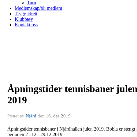
Turn
Medlemskap/bli medlem
Trygg idrett
Klubbtøy
Kontakt oss
Åpningstider tennisbaner jule
2019
Postet av
Njård
den
16. des 2019
Åpningstider tennisbaner i Njårdhallen julen 2019. Bobla er stengt 
perioden 21.12 - 29.12.2019