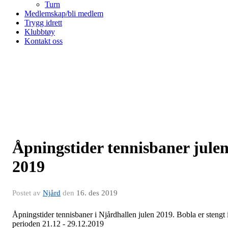
Turn
Medlemskap/bli medlem
Trygg idrett
Klubbtøy
Kontakt oss
Åpningstider tennisbaner jule
2019
Postet av
Njård
den
16. des 2019
Åpningstider tennisbaner i Njårdhallen julen 2019. Bobla er stengt 
perioden 21.12 - 29.12.2019