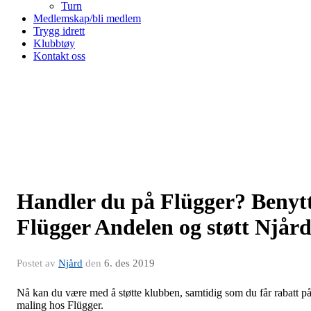
Turn
Medlemskap/bli medlem
Trygg idrett
Klubbtøy
Kontakt oss
Handler du på Flügger? Benyt
Flügger Andelen og støtt Njår
Postet av
Njård
den
6. des 2019
Nå kan du være med å støtte klubben, samtidig som du får rabatt p
maling hos Flügger.