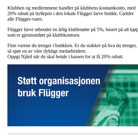
Klubben og medlemmene handler på klubbens kontantkonto, med
20% rabatt på hyllepris i den lokale Flügger farve butikk. Gjelder
alle Flügger-varer.
Flügger farve utbetaler en årlig klubbstøtte på 5%, basert på alt kjø
som er gjennomført på klubbkontoen.
Finn varene du trenger i butikken. Er du usikker på hva du trenger,
så spør en av våre dyktige medarbeidere.
Oppgi Njård når du skal betale i kassen for at få 20% rabatt.