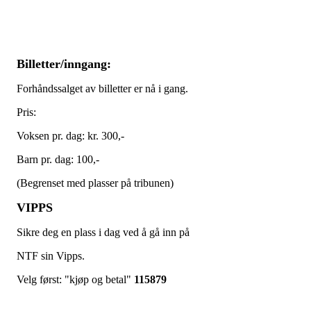
Billetter/inngang:
Forhåndssalget av billetter er nå i gang.
Pris:
Voksen pr. dag: kr. 300,-
Barn pr. dag: 100,-
(Begrenset med plasser på tribunen)
VIPPS
Sikre deg en plass i dag ved å gå inn på
NTF sin Vipps.
Velg først: "kjøp og betal"
115879