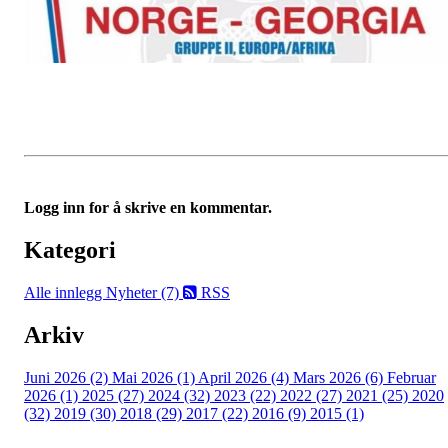
Logg inn for å skrive en kommentar.
Kategori
Alle innlegg
Nyheter (7)
RSS
Arkiv
Juni 2026 (2)
Mai 2026 (1)
April 2026 (4)
Mars 2026 (6)
Februar
2026 (1)
2025 (27)
2024 (32)
2023 (22)
2022 (27)
2021 (25)
2020
(32)
2019 (30)
2018 (29)
2017 (22)
2016 (9)
2015 (1)