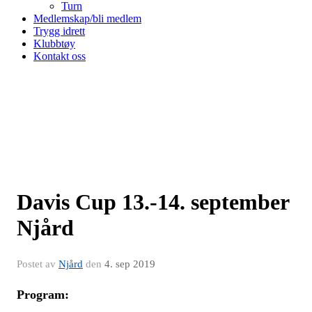
Turn
Medlemskap/bli medlem
Trygg idrett
Klubbtøy
Kontakt oss
Davis Cup 13.-14. september
Njård
Postet av
Njård
den
4. sep 2019
Program: