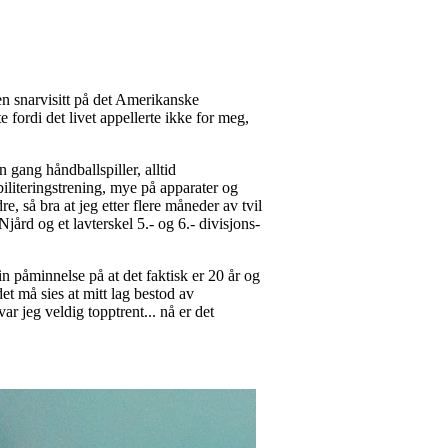
 en snarvisitt på det Amerikanske
e fordi det livet appellerte ikke for meg,
 gang håndballspiller, alltid
biliteringstrening, mye på apparater og
, så bra at jeg etter flere måneder av tvil
 Njård og et lavterskel 5.- og 6.- divisjons-
in påminnelse på at det faktisk er 20 år og
et må sies at mitt lag bestod av
ar jeg veldig topptrent... nå er det