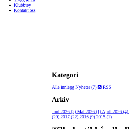
Klubbtøy
Kontakt oss
Kategori
Alle innlegg
Nyheter (7)
RSS
Arkiv
Juni 2026 (2)
Mai 2026 (1)
April 2026 (4
(29)
2017 (22)
2016 (9)
2015 (1)