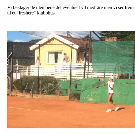
Vi beklager de ulempene det eventuelt vil medføre men vi ser frem
til et "freshere" klubbhus.