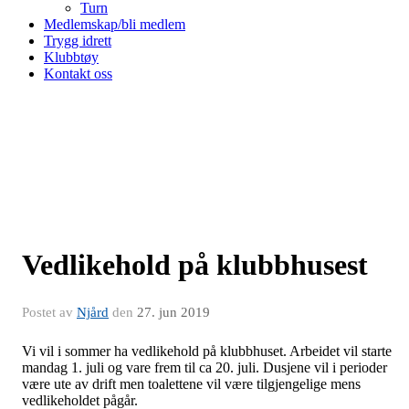
Turn
Medlemskap/bli medlem
Trygg idrett
Klubbtøy
Kontakt oss
Vedlikehold på klubbhusest
Postet av
Njård
den
27. jun 2019
Vi vil i sommer ha vedlikehold på klubbhuset. Arbeidet vil starte
mandag 1. juli og vare frem til ca 20. juli. Dusjene vil i perioder
være ute av drift men toalettene vil være tilgjengelige mens
vedlikeholdet pågår.