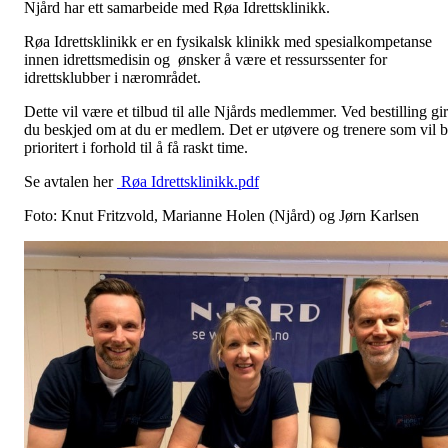
Njård har ett samarbeide med Røa Idrettsklinikk.
Røa Idrettsklinikk er en fysikalsk klinikk med spesialkompetanse
innen idrettsmedisin og ønsker å være et ressurssenter for
idrettsklubber i nærområdet.
Dette vil være et tilbud til alle Njårds medlemmer. Ved bestilling gir
du beskjed om at du er medlem. Det er utøvere og trenere som vil b
prioritert i forhold til å få raskt time.
Se avtalen her
Røa Idrettsklinikk.pdf
Foto: Knut Fritzvold, Marianne Holen (Njård) og Jørn Karlsen