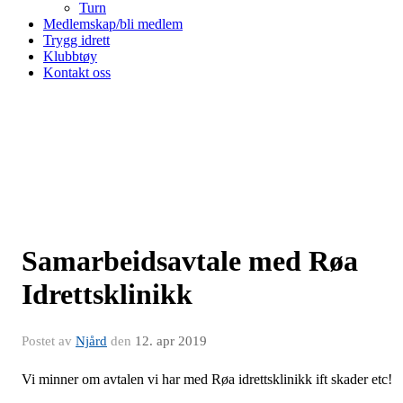
Turn
Medlemskap/bli medlem
Trygg idrett
Klubbtøy
Kontakt oss
Samarbeidsavtale med Røa
Idrettsklinikk
Postet av
Njård
den
12. apr 2019
Vi minner om avtalen vi har med Røa idrettsklinikk ift skader etc!