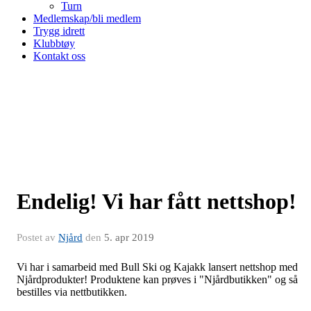
Turn
Medlemskap/bli medlem
Trygg idrett
Klubbtøy
Kontakt oss
Endelig! Vi har fått nettshop!
Postet av
Njård
den
5. apr 2019
Vi har i samarbeid med Bull Ski og Kajakk lansert nettshop med
Njårdprodukter! Produktene kan prøves i "Njårdbutikken" og så
bestilles via nettbutikken.