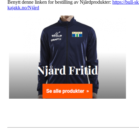
Benytt denne linken for bestilling av Njårdprodukter:
https://bull-sk
kajakk.no/Njård