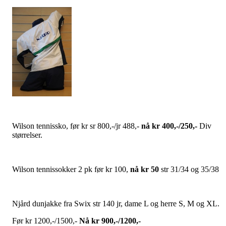
Wilson tennissko, før kr sr 800,-/jr 488,-
nå kr 400,-/250,-
Div
størrelser.
Wilson tennissokker 2 pk før kr 100,
nå kr 50
str 31/34 og 35/38
Njård dunjakke fra Swix str 140 jr, dame L og herre S, M og XL.
Før kr 1200,-/1500,-
Nå kr 900,-/1200,-