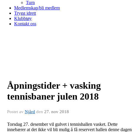
Turn
Medlemskap/bli medlem
Trygg idrett
Klubbtøy
Kontakt oss
Åpningstider + vasking
tennisbaner julen 2018
Postet av
Njård
den
27. nov 2018
Torsdag 27. desember vil gulvet i tennishallen vasket. Dette
innebærer at det ikke vil bli mulig å få reservert hallen denne dagen