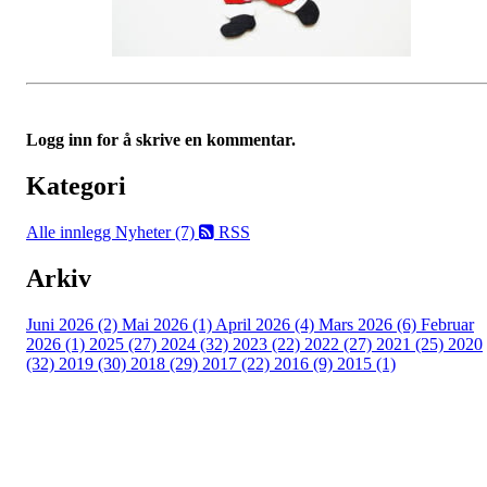
Logg inn for å skrive en kommentar.
Kategori
Alle innlegg
Nyheter (7)
RSS
Arkiv
Juni 2026 (2)
Mai 2026 (1)
April 2026 (4)
Mars 2026 (6)
Februar
2026 (1)
2025 (27)
2024 (32)
2023 (22)
2022 (27)
2021 (25)
2020
(32)
2019 (30)
2018 (29)
2017 (22)
2016 (9)
2015 (1)