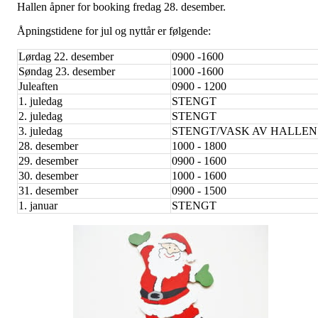
Hallen åpner for booking fredag 28. desember.
Åpningstidene for jul og nyttår er følgende:
Lørdag 22. desember
0900 -1600
Søndag 23. desember
1000 -1600
Juleaften
0900 - 1200
1. juledag
STENGT
2. juledag
STENGT
3. juledag
STENGT/VASK AV HALLEN
28. desember
1000 - 1800
29. desember
0900 - 1600
30. desember
1000 - 1600
31. desember
0900 - 1500
1. januar
STENGT