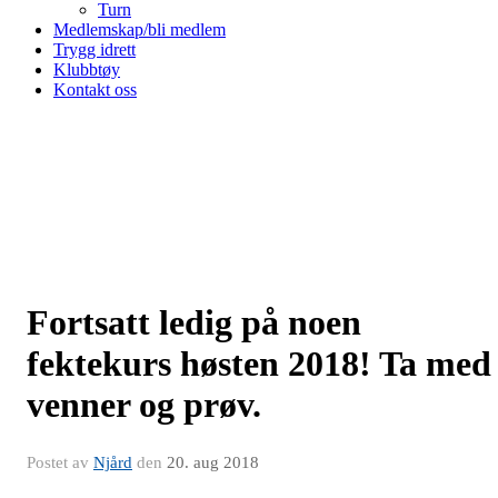
Turn
Medlemskap/bli medlem
Trygg idrett
Klubbtøy
Kontakt oss
Fortsatt ledig på noen
fektekurs høsten 2018! Ta med
venner og prøv.
Postet av
Njård
den
20. aug 2018