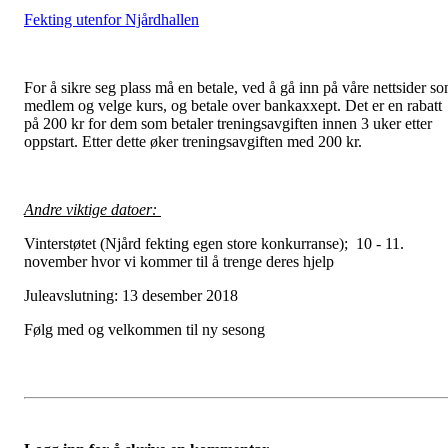
Fekting utenfor Njårdhallen
For å sikre seg plass må en betale, ved å gå inn på våre nettsider s
medlem og velge kurs, og betale over bankaxxept. Det er en rabatt
på 200 kr for dem som betaler treningsavgiften innen 3 uker etter
oppstart. Etter dette øker treningsavgiften med 200 kr.
Andre viktige datoer:
Vinterstøtet (Njård fekting egen store konkurranse); 10 - 11.
november hvor vi kommer til å trenge deres hjelp
Juleavslutning: 13 desember 2018
Følg med og velkommen til ny sesong