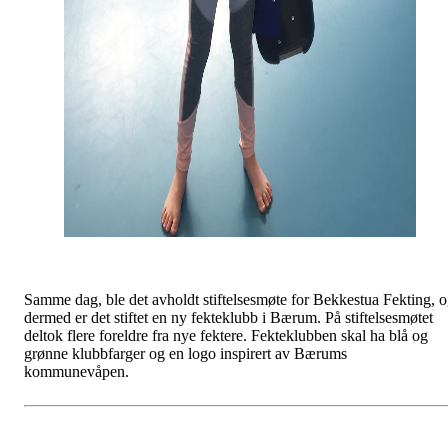
Samme dag, ble det avholdt stiftelsesmøte for Bekkestua Fekting, 
dermed er det stiftet en ny fekteklubb i Bærum. På stiftelsesmøtet
deltok flere foreldre fra nye fektere. Fekteklubben skal ha blå og
grønne klubbfarger og en logo inspirert av Bærums
kommunevåpen.