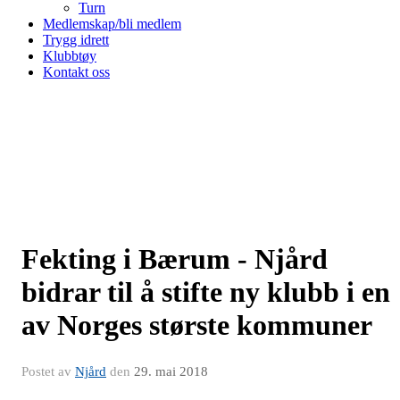
Turn
Medlemskap/bli medlem
Trygg idrett
Klubbtøy
Kontakt oss
Fekting i Bærum - Njård
bidrar til å stifte ny klubb i en
av Norges største kommuner
Postet av
Njård
den
29. mai 2018