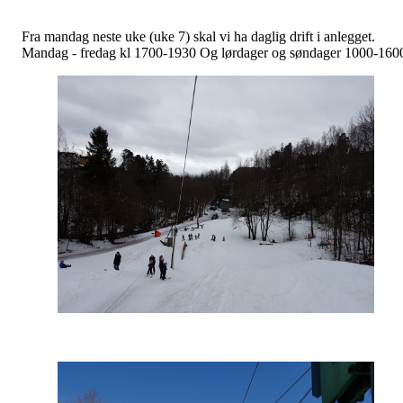
Fra mandag neste uke (uke 7) skal vi ha daglig drift i anlegget.
Mandag - fredag kl 1700-1930 Og lørdager og søndager 1000-160