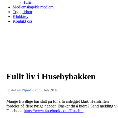
Turn
Medlemskap/bli medlem
Trygg idrett
Klubbtøy
Kontakt oss
Fullt liv i Husebybakken
Postet av
Njård
den
9. feb 2018
Mange frivillige har stått på for å få anlegget klart. Heisdriften
fordeles på flere ivrige naboer. Ønsker du å bidra? Send melding vi
Facebook
https://www.facebook.com/Huseb...