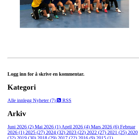
Logg inn for å skrive en kommentar.
Kategori
Alle innlegg
Nyheter (7)
RSS
Arkiv
Juni 2026 (2)
Mai 2026 (1)
April 2026 (4)
Mars 2026 (6)
Februar
2026 (1)
2025 (27)
2024 (32)
2023 (22)
2022 (27)
2021 (25)
2020
(32)
2019 (30)
2018 (29)
2017 (22)
2016 (9)
2015 (1)