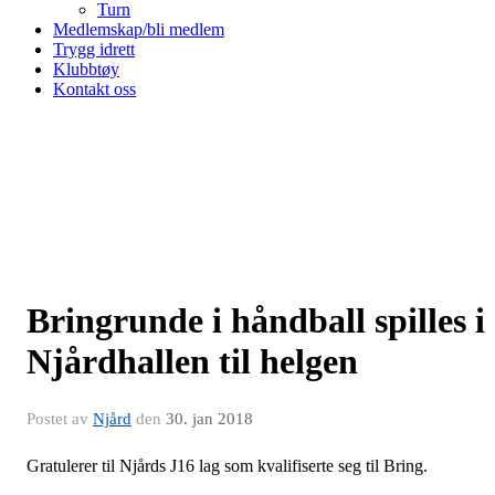
Turn
Medlemskap/bli medlem
Trygg idrett
Klubbtøy
Kontakt oss
Bringrunde i håndball spilles i
Njårdhallen til helgen
Postet av
Njård
den
30. jan 2018
Gratulerer til Njårds J16 lag som kvalifiserte seg til Bring.