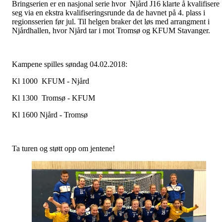
Bringserien er en nasjonal serie hvor Njård J16 klarte å kvalifisere
seg via en ekstra kvalifiseringsrunde da de havnet på 4. plass i
regionsserien før jul. Til helgen braker det løs med arrangment i
Njårdhallen, hvor Njård tar i mot
Tromsø og KFUM Stavanger.
Kampene spi
lles søndag 04.02.2018:
Kl 1000 KFUM - Njård
Kl 1300 Tromsø - KFUM
Kl 1600 Njård - Tromsø
Ta turen og støtt opp om jentene!