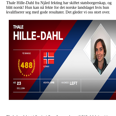
Thale Hille-Dahl fra Njård fekting har skiftet statsborgerskap, og
blitt norsk! Hun kan nå fekte for det norske landslaget hvis hun
kvalifiserer seg med gode resultater. Det gleder vi oss stort over.