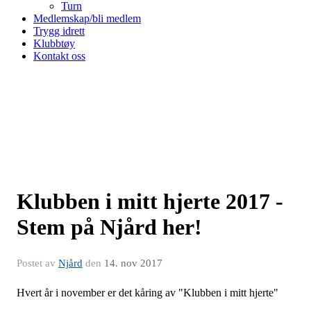
Turn
Medlemskap/bli medlem
Trygg idrett
Klubbtøy
Kontakt oss
Klubben i mitt hjerte 2017 -
Stem på Njård her!
Postet av
Njård
den
14. nov 2017
Hvert år i november er det kåring av "Klubben i mitt hjerte"