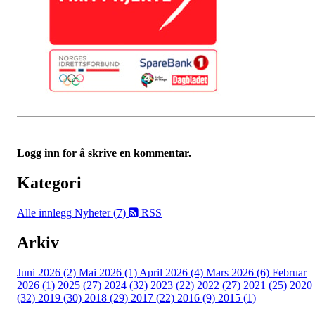
Logg inn for å skrive en kommentar.
Kategori
Alle innlegg
Nyheter (7)
RSS
Arkiv
Juni 2026 (2)
Mai 2026 (1)
April 2026 (4)
Mars 2026 (6)
Februar
2026 (1)
2025 (27)
2024 (32)
2023 (22)
2022 (27)
2021 (25)
2020
(32)
2019 (30)
2018 (29)
2017 (22)
2016 (9)
2015 (1)