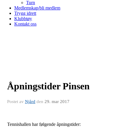
Turn
Medlemskap/bli medlem
Trygg idrett
Klubbtøy
Kontakt oss
Åpningstider Pinsen
Postet av
Njård
den
29. mar 2017
Tennishallen har følgende åpningstider: