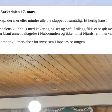
i Sørkedalen 17. mars.
ap, der mer eller mindre alle ble sluppet ut samtidig. Et herlig kaos!
dalens klubbhus med kaker og pølser og saft. I tillegg fikk vi besøk av
for blant annet deltagelse i Naborunden og ikke minst Njårds rennmerke
 mottok utmerkelser for innsatsen i løpet av sesongen.