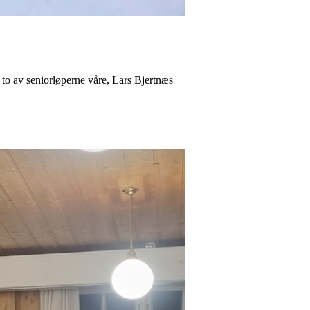
 to av seniorløperne våre, Lars Bjertnæs
.