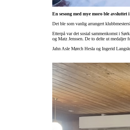
En sesong med mye moro ble avsluttet 
Det ble som vanlig arrangert klubbmestersk
Etterpå var det sosial sammenkomst i Sørke
og Matz Jenssen. De to delte ut medaljer 
Jahn Asle Mørch Hesla og Ingerid Langslet