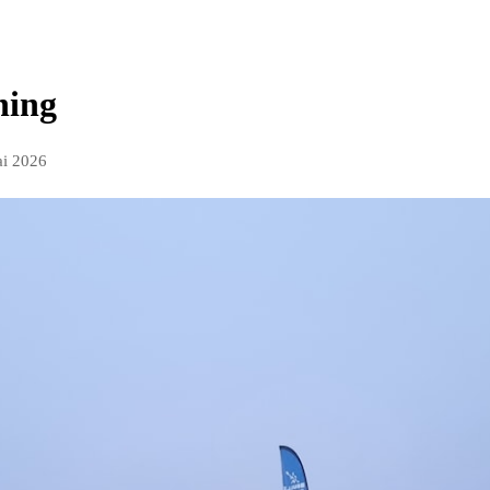
ning
ai 2026