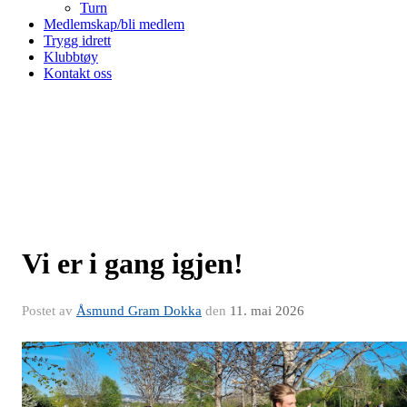
Turn
Medlemskap/bli medlem
Trygg idrett
Klubbtøy
Kontakt oss
Vi er i gang igjen!
Postet av
Åsmund Gram Dokka
den
11. mai 2026