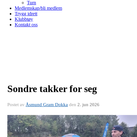
Turn
Medlemskap/bli medlem
Trygg idrett
Klubbtøy
Kontakt oss
Sondre takker for seg
Postet av
Åsmund Gram Dokka
den
2. jun 2026