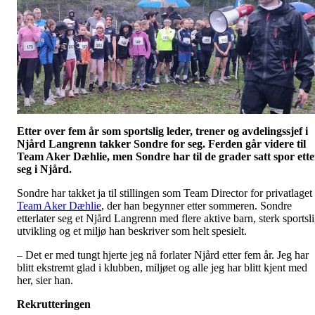
Etter
over fem år
som sportslig leder, trener og avdelingssjef i
Njård
Langrenn takker Sondre for seg.
Ferden går videre til
Team Aker Dæhlie, men
Sondre
har til de grader satt spor ette
seg i Njård.
Sondre har takket ja til stillingen som Team Director for privatlaget
Team Aker Dæhlie
, der han begynner etter sommeren. Sondre
etterlater seg et Njård Langrenn med flere aktive barn, sterk sportsl
utvikling og et miljø han beskriver som helt spesielt.
– Det er med tungt hjerte jeg nå forlater Njård etter fem år. Jeg har
blitt ekstremt glad i klubben, miljøet og alle jeg har blitt kjent med
her, sier han.
Rekrutteringen