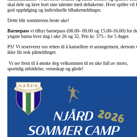
skal dele og lære bort sine talenter med deltakerne. Hver spiller vil 
god oppfølging og individuelle tilbakemeldinger.
Dette blir sommerens beste uke!
Barnepass
vi tilbyr barnepass (08.00- 09.00 og 15.00-16.00) for d
yngste barna hver dag i uke 26 og 32.
Pris kr. 375.- for 5 dager.
PS! Vi reserverer oss retten til å kansellere et arrangement, dersom 
ikke får nok påmeldinger.
Vi ser frem til å ønske deg velkommen til en uke full av moro,
sportslig utfoldelse, vennskap og glede!