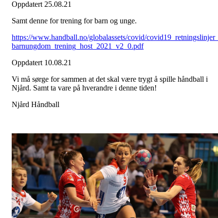
Oppdatert 25.08.21
Samt denne for trening for barn og unge.
https://www.handball.no/globalassets/covid/covid19_retningslinjer
barnungdom_trening_host_2021_v2_0.pdf
Oppdatert 10.08.21
Vi må sørge for sammen at det skal være trygt å spille håndball i
Njård. Samt ta vare på hverandre i denne tiden!
Njård Håndball