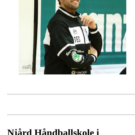
Njård Håndballskole i