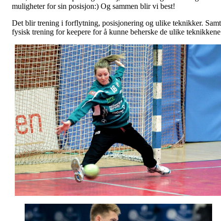
muligheter for sin posisjon:) Og sammen blir vi best!
Det blir trening i forflytning, posisjonering og ulike teknikker. Samt
fysisk trening for keepere for å kunne beherske de ulike teknikkene