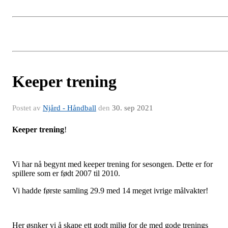
Keeper trening
Postet av
Njård - Håndball
den
30. sep 2021
Keeper trening
!
Vi har nå begynt med keeper trening for sesongen. Dette er for
spillere som er født 2007 til 2010.
Vi hadde første samling 29.9 med 14 meget ivrige målvakter!
Her øsnker vi å skape ett godt miljø for de med gode trenings