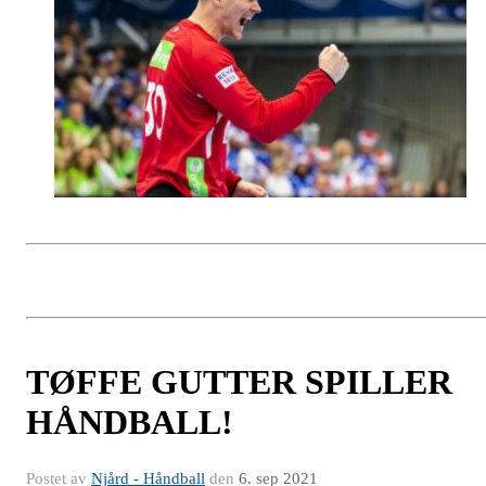
TØFFE GUTTER SPILLER
HÅNDBALL!
Postet av
Njård - Håndball
den
6. sep 2021