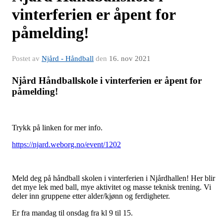
vinterferien er åpent for
påmelding!
Postet av
Njård - Håndball
den
16. nov 2021
Njård Håndballskole i vinterferien er åpent for
påmelding!
Trykk på linken for mer info.
https://njard.weborg.no/event/1202
Meld deg på håndball skolen i vinterferien i Njårdhallen! Her blir
det mye lek med ball, mye aktivitet og masse teknisk trening. Vi
deler inn gruppene etter alder/kjønn og ferdigheter.
Er fra mandag til onsdag fra kl 9 til 15.