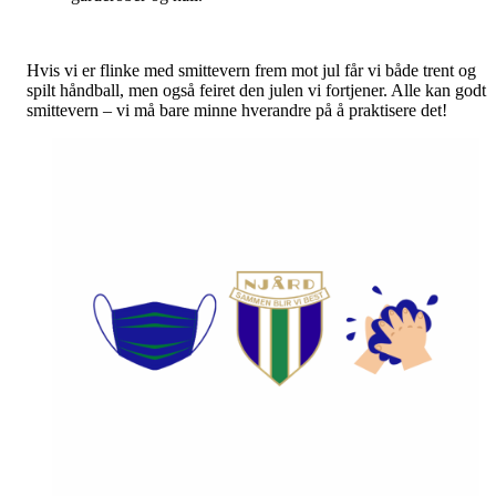
Hvis vi er flinke med smittevern frem mot jul får vi både trent og
spilt håndball, men også feiret den julen vi fortjener. Alle kan godt
smittevern – vi må bare minne hverandre på å praktisere det!