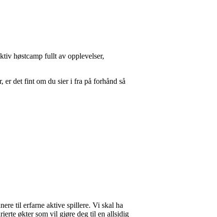
aktiv høstcamp fullt av opplevelser,
 er det fint om du sier i fra på forhånd så
re til erfarne aktive spillere. Vi skal ha
rte økter som vil gjøre deg til en allsidig