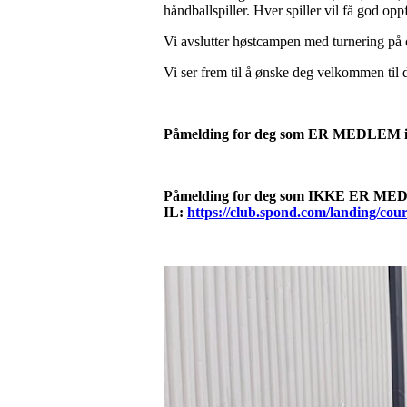
håndballspiller. Hver spiller vil få god op
Vi avslutter høstcampen med turnering på
Vi ser frem til å ønske deg velkommen til
Påmelding for deg som ER MEDLEM i
Påmelding for deg som IKKE ER ME
IL:
https://club.spond.com/landing