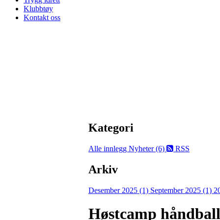
Klubbtøy
Kontakt oss
Kategori
Alle innlegg
Nyheter (6)
RSS
Arkiv
Desember 2025 (1)
September 2025 (1)
2
Høstcamp håndball