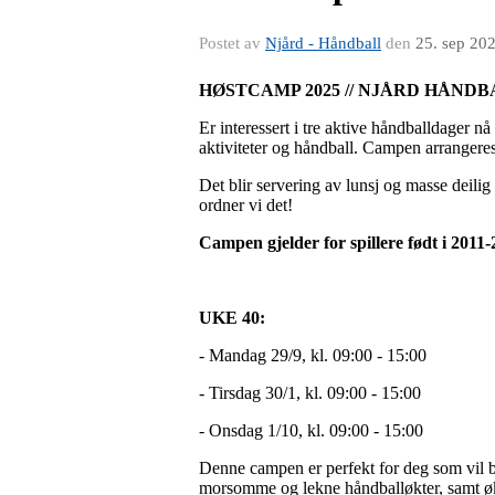
Postet av
Njård - Håndball
den
25. sep 20
HØSTCAMP 2025 // NJÅRD HÅND
Er interessert i tre aktive håndballdager nå
aktiviteter og håndball. Campen arrangere
Det blir servering av lunsj og masse deilig 
ordner vi det!
Campen gjelder for spillere født i 2011-
UKE 40:
- Mandag 29/9, kl. 09:00 - 15:00
- Tirsdag 30/1, kl. 09:00 - 15:00
- Onsdag 1/10, kl. 09:00 - 15:00
Denne campen er perfekt for deg som vil bli
morsomme og lekne håndballøkter, samt økte