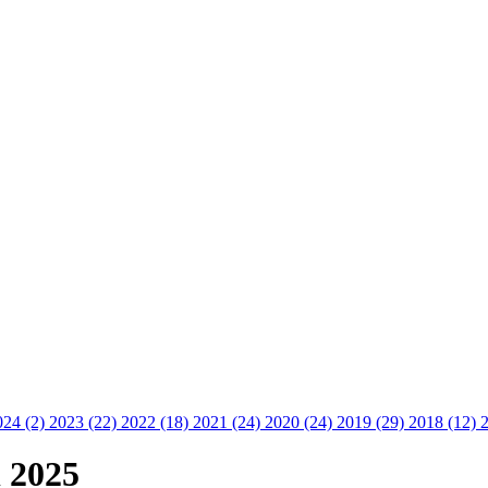
024 (2)
2023 (22)
2022 (18)
2021 (24)
2020 (24)
2019 (29)
2018 (12)
 2025