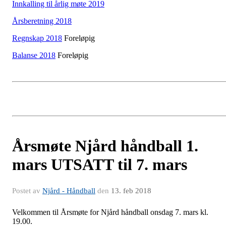
Innkalling til årlig møte 2019
Årsberetning 2018
Regnskap 2018
Foreløpig
Balanse 2018
Foreløpig
Årsmøte Njård håndball 1.
mars UTSATT til 7. mars
Postet av
Njård - Håndball
den
13. feb 2018
Velkommen til Årsmøte for Njård håndball onsdag 7. mars kl.
19.00.