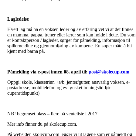
Lagledelse
Hvert lag må ha en voksen leder og av erfaring vet vi at det finnes
en mamma, pappa, trener eller lærer som kan holde i dette. Du som
er kontaktperson / lagleder, sørger for påmelding, informasjon til
spillerne dine og gjennomføring av kampene. En super måte å bli
kjent med barna på.
Påmelding via e-post innen 08. april til:
post@skolecup.com
Oppgi: skole, klassetrinn +a/b, jenter/gutter, ansvarlig voksen, e-
postadresse, mobiltelefon og evt ønsket treningstid før
cupen(tidspunkt)
NB! begrenset plass – flere på venteliste i 2017
Mer info finner du på skolecup.com.
På websiden skolecup.com legger vi ut lagene som er påmeldt og