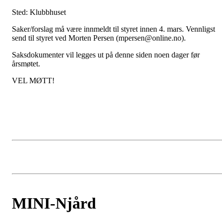
Sted: Klubbhuset
Saker/forslag må være innmeldt til styret innen 4. mars. Vennligst
send til styret ved Morten Persen (mpersen@online.no).
Saksdokumenter vil legges ut på denne siden noen dager før
årsmøtet.
VEL MØTT!
MINI-Njård