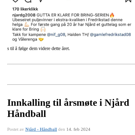
s til å følge dem videre dette året.
Innkalling til årsmøte i Njård
Håndball
Postet av
Njård - Håndball
den
14. feb 2024