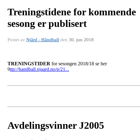
Treningstidene for kommende
sesong er publisert
Postet av
Njård - Håndball
den
30. jun 2018
TRENINGSTIDER
for sesongen 2018/18 se her
9
ttp://handball.njaard.no/p/21...
Avdelingsvinner J2005