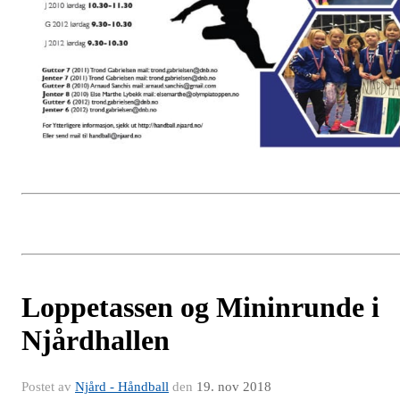
Loppetassen og Mininrunde i
Njårdhallen
Postet av
Njård - Håndball
den
19. nov 2018