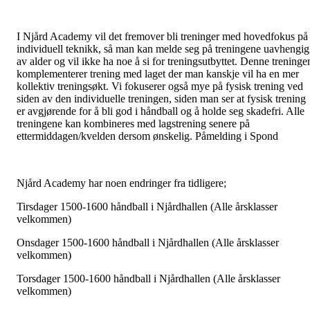
I Njård Academy vil det fremover bli treninger med hovedfokus på
individuell teknikk, så man kan melde seg på treningene uavhengig
av alder og vil ikke ha noe å si for treningsutbyttet. Denne treninge
komplementerer trening med laget der man kanskje vil ha en mer
kollektiv treningsøkt. Vi fokuserer også mye på fysisk trening ved
siden av den individuelle treningen, siden man ser at fysisk trening
er avgjørende for å bli god i håndball og å holde seg skadefri. Alle
treningene kan kombineres med lagstrening senere på
ettermiddagen/kvelden dersom ønskelig. Påmelding i Spond
Njård Academy har noen endringer fra tidligere;
Tirsdager 1500-1600 håndball i Njårdhallen (Alle årsklasser
velkommen)
Onsdager 1500-1600 håndball i Njårdhallen (Alle årsklasser
velkommen)
Torsdager 1500-1600 håndball i Njårdhallen (Alle årsklasser
velkommen)