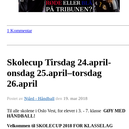
1 Kommentar
Skolecup Tirsdag 24.april-
onsdag 25.april–torsdag
26.april
Postet av
Njård - Håndball
den
19. mar 2018
Til alle skolene i Oslo Vest, for elever i 3. - 7. klasse
GØY MED
HÅNDBALL!
Velkommen til
SKOLECUP 2018 FOR KLASSELAG