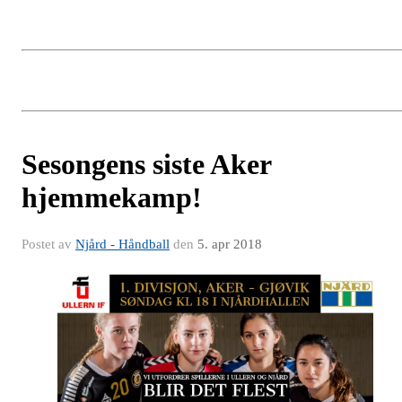
Sesongens siste Aker
hjemmekamp!
Postet av
Njård - Håndball
den
5. apr 2018