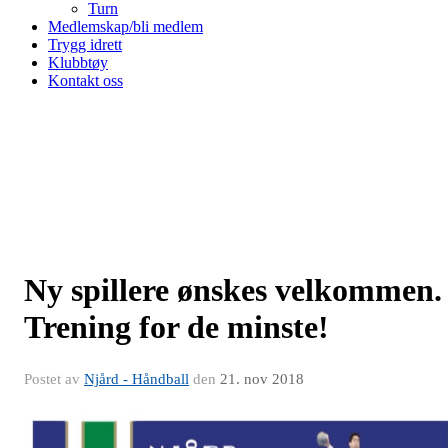
Turn
Medlemskap/bli medlem
Trygg idrett
Klubbtøy
Kontakt oss
Ny spillere ønskes velkommen.
Trening for de minste!
Postet av
Njård - Håndball
den
21. nov 2018