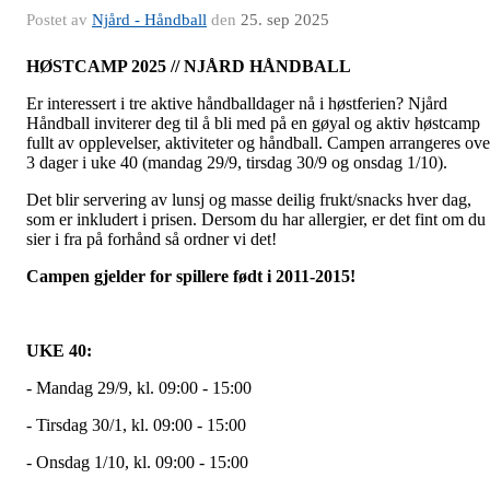
Postet av
Njård - Håndball
den
25. sep 2025
HØSTCAMP 2025 // NJÅRD HÅNDBALL
Er interessert i tre aktive håndballdager nå i høstferien? Njård
Håndball inviterer deg til å bli med på en gøyal og aktiv høstcamp
fullt av opplevelser, aktiviteter og håndball. Campen arrangeres ove
3 dager i uke 40 (mandag 29/9, tirsdag 30/9 og onsdag 1/10).
Det blir servering av lunsj og masse deilig frukt/snacks hver dag,
som er inkludert i prisen. Dersom du har allergier, er det fint om du
sier i fra på forhånd så ordner vi det!
Campen gjelder for spillere født i 2011-2015!
UKE 40:
- Mandag 29/9, kl. 09:00 - 15:00
- Tirsdag 30/1, kl. 09:00 - 15:00
- Onsdag 1/10, kl. 09:00 - 15:00