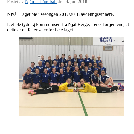
Postet av
Njård - Håndball
den
4. jun 2018
Nivå 1 laget ble i sesongen 2017/2018 avdelingsvinnere.
Det ble tydelig kommunisert fra Njål Berge, trener for jentene, at
dette er en feller seier for hele laget.