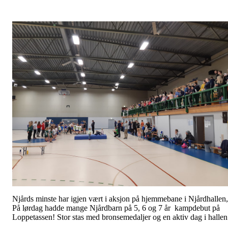
Njårds minste har igjen vært i aksjon på hjemmebane i Njårdhallen,
På lørdag hadde mange Njårdbarn på 5, 6 og 7 år kampdebut på
Loppetassen! Stor stas med bronsemedaljer og en aktiv dag i hallen