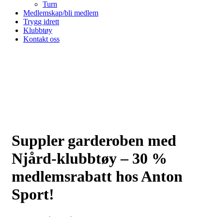
Turn
Medlemskap/bli medlem
Trygg idrett
Klubbtøy
Kontakt oss
Suppler garderoben med
Njård-klubbtøy – 30 %
medlemsrabatt hos Anton
Sport!