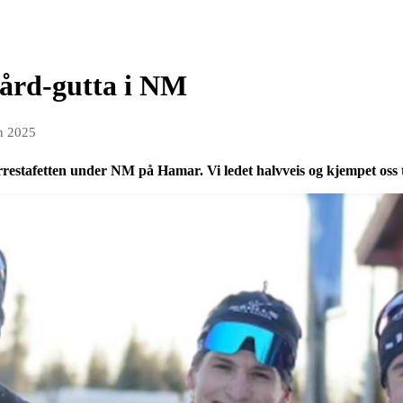
jård-gutta i NM
an 2025
restafetten under NM på Hamar. Vi ledet halvveis og kjempet oss til s