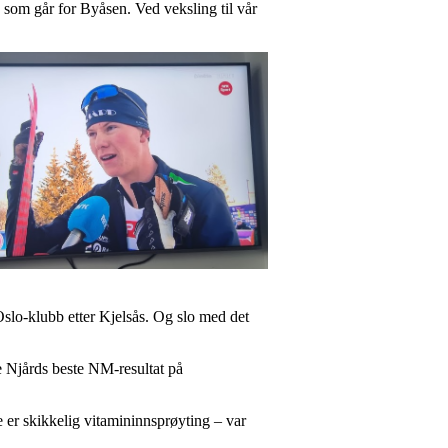
 som går for Byåsen. Ved veksling til vår
 Oslo-klubb etter Kjelsås. Og slo med det
te Njårds beste NM-resultat på
 er skikkelig vitamininnsprøyting – var