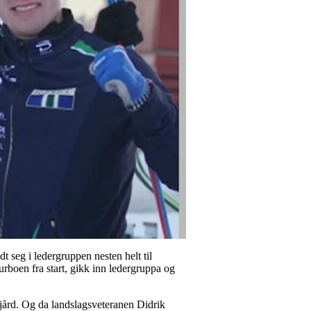
dt seg i ledergruppen nesten helt til
rboen fra start, gikk inn ledergruppa og
ård. Og da landslagsveteranen Didrik