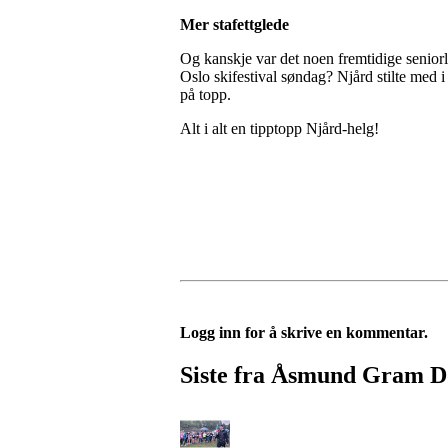
Mer stafettglede
Og kanskje var det noen fremtidige senior
Oslo skifestival søndag? Njård stilte med i 
på topp.
Alt i alt en tipptopp Njård-helg!
Logg inn for å skrive en kommentar.
Siste fra Åsmund Gram 