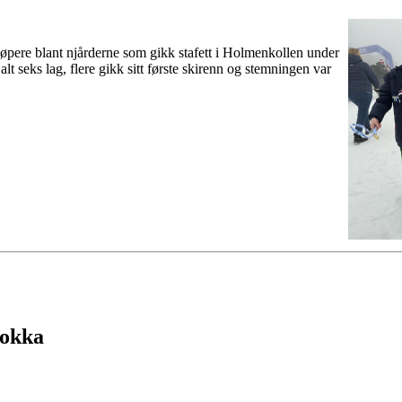
løpere blant njårderne som gikk stafett i Holmenkollen under
alt seks lag, flere gikk sitt første skirenn og stemningen var
Dokka