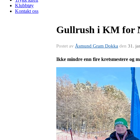
Klubbtøy
Kontakt oss
Gullrush i KM for 
Postet av
Åsmund Gram Dokka
den
31. j
Ikke mindre enn fire kretsmestere og m