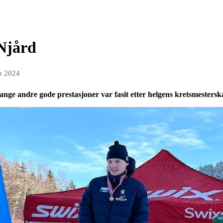
Njård
an 2024
ange andre gode prestasjoner var fasit etter helgens kretsmestersk