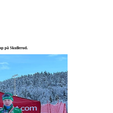
ap på Skullerud.