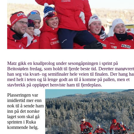
Matz gikk en knallprolog under sesongåpningen i sprint på
Beitostølen fredag, som holdt til fjerde beste tid. Deretter manøvrer
han seg via kvart- og semifinaler hele veien til finalen. Der hang ha
med helt i teten og lå lenge godt an til å komme på pallen, men et
stavbrekk på oppløpet henviste ham til fjerdeplass.
Plasseringen var
imidlertid mer enn
nok til å sende ham
inn på det norske
laget som skal gå
sprinten i Ruka
kommende helg.