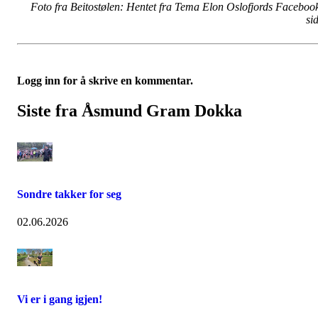
Foto fra Beitostølen: Hentet fra Tema Elon Oslofjords Faceboo
si
Logg inn for å skrive en kommentar.
Siste fra Åsmund Gram Dokka
Sondre takker for seg
02.06.2026
Vi er i gang igjen!