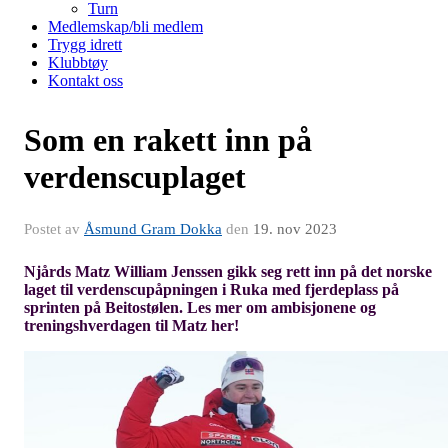
Turn
Medlemskap/bli medlem
Trygg idrett
Klubbtøy
Kontakt oss
Som en rakett inn på
verdenscuplaget
Postet av
Åsmund Gram Dokka
den
19. nov 2023
Njårds Matz William Jenssen gikk seg rett inn på det norske
laget til verdenscupåpningen i Ruka med fjerdeplass på
sprinten på Beitostølen. Les mer om ambisjonene og
treningshverdagen til Matz her!