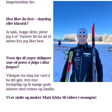
langrennslinja der.
Hva liker du best – skøyting
eller klassisk?
Ja takk, begge deler, pleier
jeg å si! Varierer litt fra tid til
annen hva jeg liker best.
Noen tips til yngre skiløpere
som vil prøve å følge i dine
fotspor?
Viktigste for meg har vært å
ha det gøy, tren mye
forskjellig og få mange gode
skiturer med venner og familie.
Vi er stolte og ønsker Matz lykke til videre i sesongen!