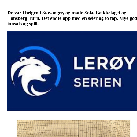
De var i helgen i Stavanger, og møtte Sola, Bækkelaget og
Tønsberg Turn. Det endte opp med en seier og to tap. Mye go
innsats og spill.