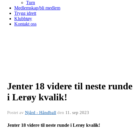
Turn
Medlemskap/bli medlem
Trygg idrett
Klubbtøy
Kontakt oss
Jenter 18 videre til neste runde
i Lerøy kvalik!
Postet av
Njård - Håndball
den
11. sep 2023
Jenter 18 videre til neste runde i Lerøy kvalik!