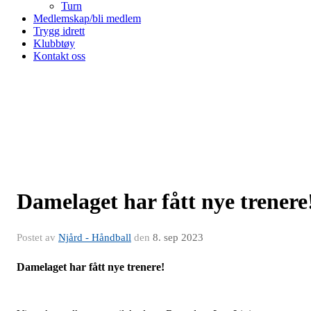
Turn
Medlemskap/bli medlem
Trygg idrett
Klubbtøy
Kontakt oss
Damelaget har fått nye trenere
Postet av
Njård - Håndball
den
8. sep 2023
Damelaget har fått nye trenere!