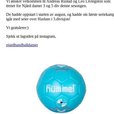
Vi ønsker velkommen til Andreas Rustad og Leo Livingston som
trener for Njård damer 3 og 5 div denne sesongen.
De hadde oppstart i starten av august, og hadde sin første seriekam
igår med seier over Haslum i 3.divisjon!
Vi gratulerer:)
Sjekk ut lagsiden på instagram,
njardhandballdamer