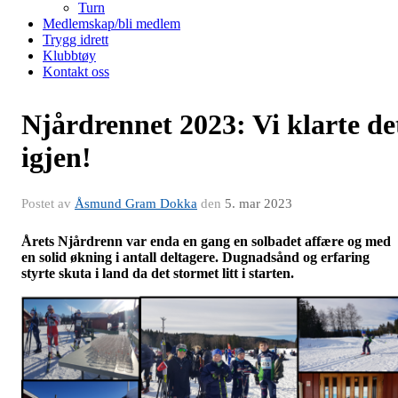
Turn
Medlemskap/bli medlem
Trygg idrett
Klubbtøy
Kontakt oss
Njårdrennet 2023: Vi klarte de
igjen!
Postet av
Åsmund Gram Dokka
den
5. mar 2023
Årets Njårdrenn var enda en gang en solbadet affære og med
en solid økning i antall deltagere. Dugnadsånd og erfaring
styrte skuta i land da det stormet litt i starten.