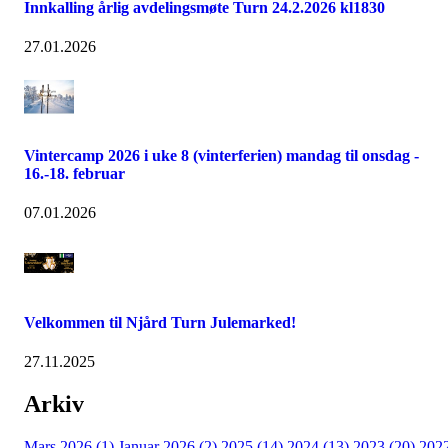
Innkalling årlig avdelingsmøte Turn 24.2.2026 kl1830
27.01.2026
Vintercamp 2026 i uke 8 (vinterferien) mandag til onsdag -
16.-18. februar
07.01.2026
Velkommen til Njård Turn Julemarked!
27.11.2025
Arkiv
Mars 2026 (1)
Januar 2026 (2)
2025 (14)
2024 (13)
2023 (20)
202