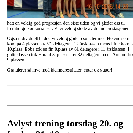
hatt en veldig god progresjon den siste tiden og vi gleder oss til
fremtidige konkurranser. Vi er veldig stolte av denne prestasjonen.
Også individuelt hadde vi veldig gode resultater med Helene som
kom på 4.plassen av 57. deltagere i 12 årsklassen mens Line kom p
10.plass. Ebba tok en fin 8.plass av 61 deltagere i 11 årsklassen. I
gutteklassen tok Harald 8. plassen av 32 deltagere mens Amund to
9.plassen.
Gratulerer så mye med kjemperesultater jenter og gutter!
Avlyst trening torsdag 20. og