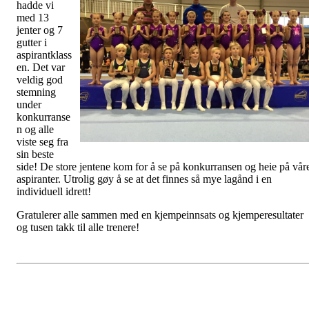
hadde vi
med 13
jenter og 7
gutter i
aspirantklass
en. Det var
veldig god
stemning
under
konkurranse
n og alle
viste seg fra
sin beste
side! De store jentene kom for å se på konkurransen og heie på vår
aspiranter. Utrolig gøy å se at det finnes så mye lagånd i en
individuell idrett!
Gratulerer alle sammen med en kjempeinnsats og kjemperesultater
og tusen takk til alle trenere!