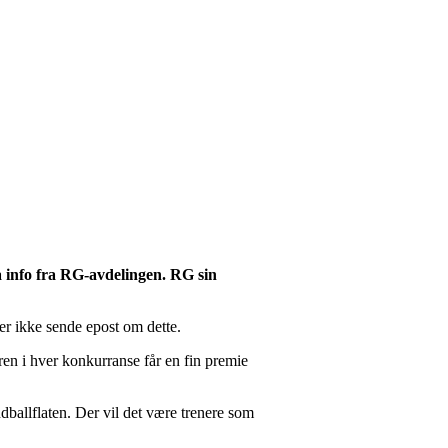
 info fra RG-avdelingen. RG sin
er ikke sende epost om dette.
en i hver konkurranse får en fin premie
dballflaten. Der vil det være trenere som