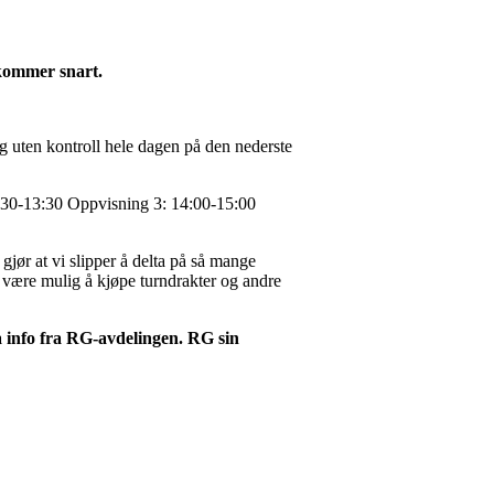
n kommer snart.
g uten kontroll hele dagen på den nederste
2:30-13:30 Oppvisning 3: 14:00-15:00
gjør at vi slipper å delta på så mange
 være mulig å kjøpe turndrakter og andre
 info fra RG-avdelingen. RG sin