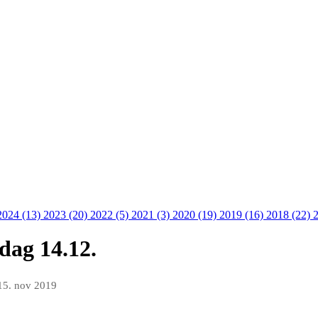
2024 (13)
2023 (20)
2022 (5)
2021 (3)
2020 (19)
2019 (16)
2018 (22)
dag 14.12.
15. nov 2019