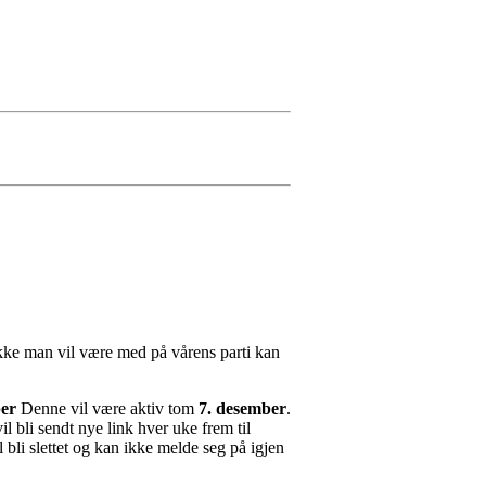
s ikke man vil være med på vårens parti kan
er
Denne vil være aktiv tom
7. desember
.
il bli sendt nye link hver uke frem til
l bli slettet og kan ikke melde seg på igjen