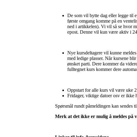
De som vil bytte dag eller legge til 
første omgang komme på en venteliste
ned i artikkelen). Vi vil så se hvor
epost. Denne vil kun være aktiv i 24 
Nye kursdeltagere vil kunne meldes
med ledige plasser. Når kursene blir 
ønsket parti. Dere kommer da videre 
fulltegnet kurs kommer dere automati
Oppstart for alle kurs vil være uke 2
Fridager, viktige datoer osv er ikke
Spørsmål rundt påmeldingen kan sendes ti
Merk at det ikke er mulig å meldes på vi