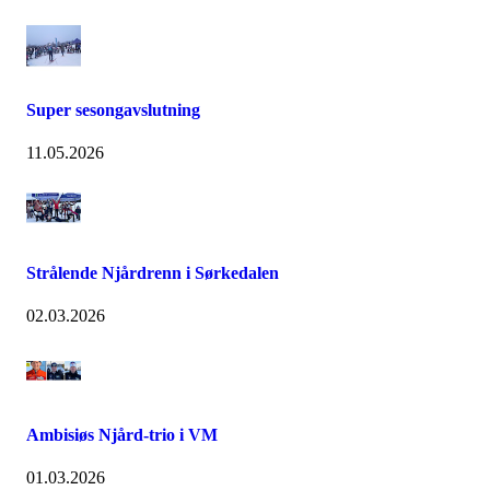
Super sesongavslutning
11.05.2026
Strålende Njårdrenn i Sørkedalen
02.03.2026
Ambisiøs Njård-trio i VM
01.03.2026