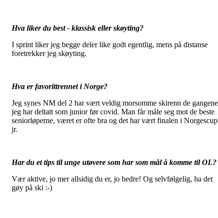
Hva liker du best - klassisk eller skøyting?
I sprint liker jeg begge deler like godt egentlig, mens på distanse
foretrekker jeg skøyting.
Hva er favorittrennet i Norge?
Jeg synes NM del 2 har vært veldig morsomme skirenn de gangene
jeg har deltatt som junior før covid. Man får måle seg mot de beste
seniorløperne, været er ofte bra og det har vært finalen i Norgescup
jr.
Har du et tips til unge utøvere som har som mål å komme til OL?
Vær aktive, jo mer allsidig du er, jo bedre! Og selvfølgelig, ha det
gøy på ski :-)