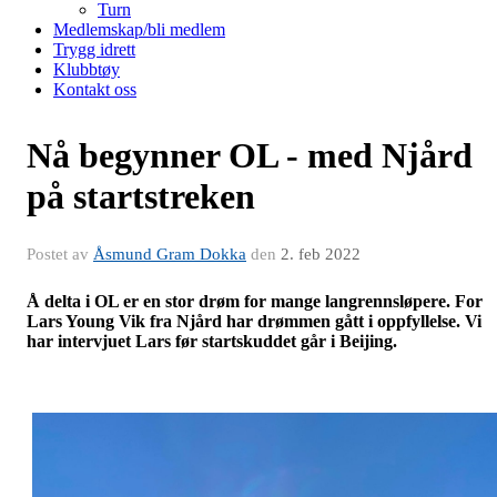
Turn
Medlemskap/bli medlem
Trygg idrett
Klubbtøy
Kontakt oss
Nå begynner OL - med Njård
på startstreken
Postet av
Åsmund Gram Dokka
den
2. feb 2022
Å delta i OL er en stor drøm for mange langrennsløpere. For
Lars Young Vik fra Njård har drømmen gått i oppfyllelse. Vi
har intervjuet Lars før startskuddet går i Beijing.