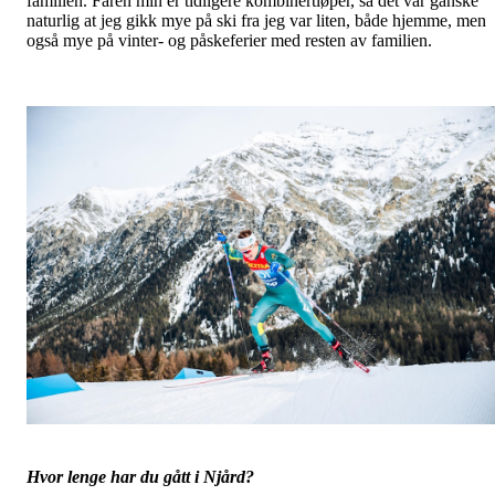
familien. Faren min er tidligere kombinertløper, så det var ganske
naturlig at jeg gikk mye på ski fra jeg var liten, både hjemme, men
også mye på vinter- og påskeferier med resten av familien.
Hvor lenge har du gått i Njård?