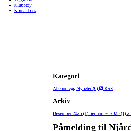
Klubbtøy
Kontakt oss
Kategori
Alle innlegg
Nyheter (6)
RSS
Arkiv
Desember 2025 (1)
September 2025 (1)
2
Påmelding til Njård