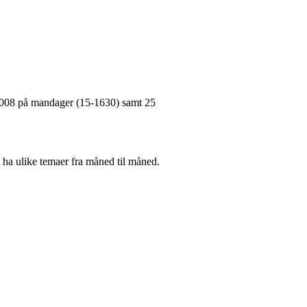
2008 på mandager (15-1630) samt 25
i ha ulike temaer fra måned til måned.