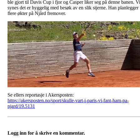
ble gjort til Davis Cup i fjor og Casper liker seg på denne banen. V
synes det er hyggelig med besøk av en slik stjerne. Han planlegger
flere økter på Njård fremover.
Se ellers reportasje i Akersposten:
https://akersposten.no/sport/skulle-vart-i-paris-vi-fant-ham-pa-
njard/19.5131
Logg inn for å skrive en kommentar.