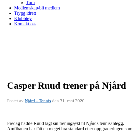
Turn
Medlemskap/bli medlem
Trygg idrett
Klubbtøy
Kontakt oss
Casper Ruud trener på Njård
Postet av
Njård - Tennis
den
31. mai 2020
Fredag hadde Ruud lagt sin treningsøkt til Njårds tennisanlegg.
Amfibanen har fått en meget bra standard etter oppgraderingen so