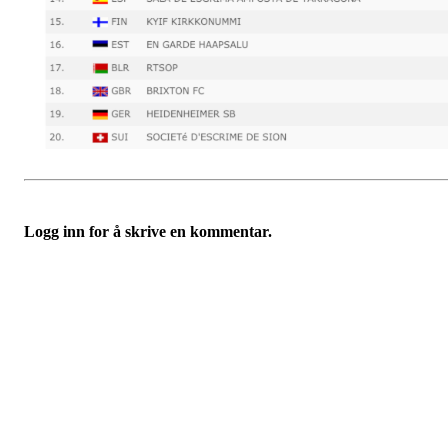
Logg inn for å skrive en kommentar.
Velkommen til Njård
Sammen blir vi best!
Sørkedalsveien 106,