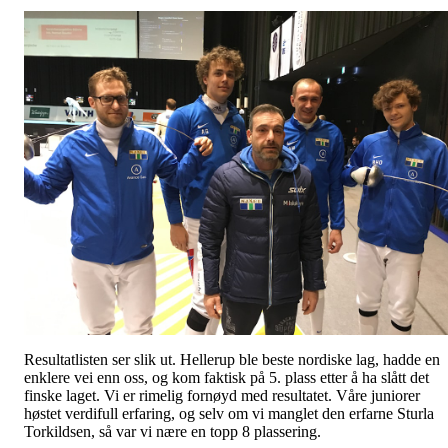
Resultatlisten ser slik ut. Hellerup ble beste nordiske lag, hadde en
enklere vei enn oss, og kom faktisk på 5. plass etter å ha slått det
finske laget. Vi er rimelig fornøyd med resultatet. Våre juniorer
høstet verdifull erfaring, og selv om vi manglet den erfarne Sturla
Torkildsen, så var vi nære en topp 8 plassering.